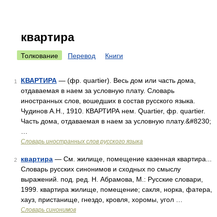
квартира
Толкование
Перевод
Книги
КВАРТИРА
— (фр. quartier). Весь дом или часть дома,
1
отдаваемая в наем за условную плату. Словарь
иностранных слов, вошедших в состав русского языка.
Чудинов А.Н., 1910. КВАРТИРА нем. Quartier, фр. quartier.
Часть дома, отдаваемая в наем за условную плату.&#8230;
…
Словарь иностранных слов русского языка
квартира
— См. жилище, помещение казенная квартира...
2
Словарь русских синонимов и сходных по смыслу
выражений. под. ред. Н. Абрамова, М.: Русские словари,
1999. квартира жилище, помещение; сакля, норка, фатера,
хауз, пристанище, гнездо, кровля, хоромы, угол …
Словарь синонимов