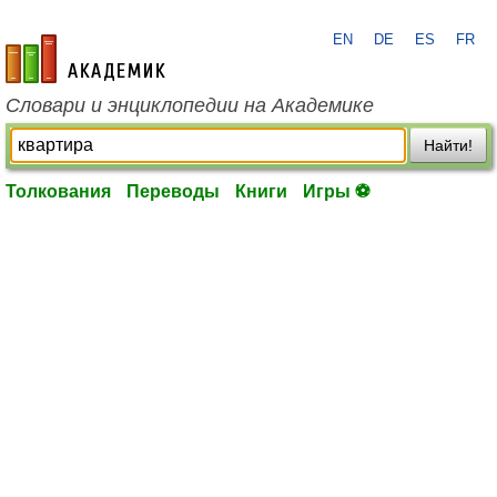
EN
DE
ES
FR
academic.ru
Словари и энциклопедии на Академике
Найти!
Толкования
Переводы
Книги
Игры ⚽