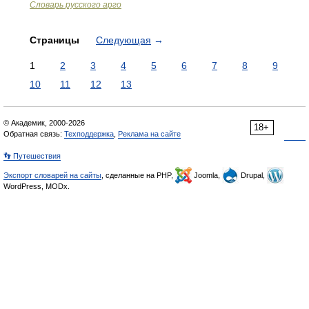
Словарь русского арго
Страницы
Следующая
→
1
2
3
4
5
6
7
8
9
10
11
12
13
© Академик, 2000-2026
18+
Обратная связь:
Техподдержка
,
Реклама на сайте
👣 Путешествия
Экспорт словарей на сайты
, сделанные на PHP,
Joomla,
Drupal,
WordPress, MODx.